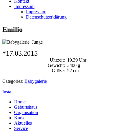
Kontakt
Impressum
Impressum
Datenschutzerklärung
Emilio
*17.03.2015
Uhrzeit:
19.39 Uhr
Gewicht:
3400 g
Größe:
52 cm
Categories:
Babygalerie
Insta
Home
Geburtshaus
Organisation
Kurse
Aktuelles
Service