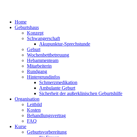
Home
Geburtshaus
Konzept
Schwangerschaft
Akupunktur-Sprechstunde
Geburt
Wochenbettbetreuung
Hebammenteam
Mitarbeiterin
Rundgang
Hintergrundinfos
Schmerzmedikation
Ambulante Geburt
Sicherheit der außerklinischen Geburtshilfe
Organisation
Leitbild
Kosten
Behandlungsvertrag
FAQ
Kurse
Geburtsvorbereitung