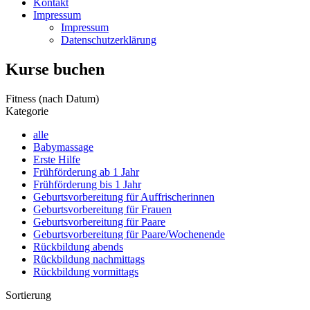
Kontakt
Impressum
Impressum
Datenschutzerklärung
Kurse buchen
Fitness
(nach Datum)
Kategorie
alle
Babymassage
Erste Hilfe
Frühförderung ab 1 Jahr
Frühförderung bis 1 Jahr
Geburtsvorbereitung für Auffrischerinnen
Geburtsvorbereitung für Frauen
Geburtsvorbereitung für Paare
Geburtsvorbereitung für Paare/Wochenende
Rückbildung abends
Rückbildung nachmittags
Rückbildung vormittags
Sortierung