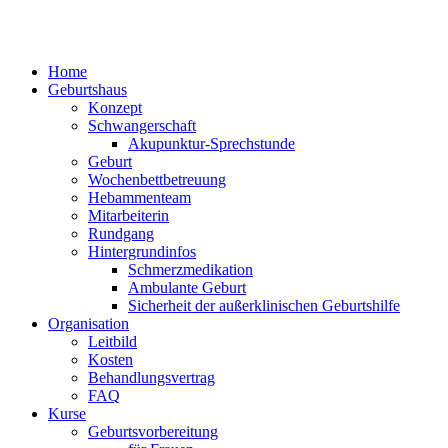
Home
Geburtshaus
Konzept
Schwangerschaft
Akupunktur-Sprechstunde
Geburt
Wochenbettbetreuung
Hebammenteam
Mitarbeiterin
Rundgang
Hintergrundinfos
Schmerzmedikation
Ambulante Geburt
Sicherheit der außerklinischen Geburtshilfe
Organisation
Leitbild
Kosten
Behandlungsvertrag
FAQ
Kurse
Geburtsvorbereitung