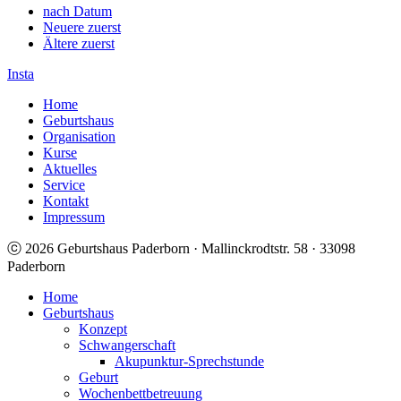
nach Datum
Neuere zuerst
Ältere zuerst
Insta
Home
Geburtshaus
Organisation
Kurse
Aktuelles
Service
Kontakt
Impressum
ⓒ 2026 Geburtshaus Paderborn · Mallinckrodtstr. 58 · 33098
Paderborn
Home
Geburtshaus
Konzept
Schwangerschaft
Akupunktur-Sprechstunde
Geburt
Wochenbettbetreuung