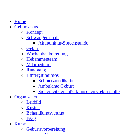
Home
Geburtshaus
Konzept
Schwangerschaft
Akupunktur-Sprechstunde
Geburt
Wochenbettbetreuung
Hebammenteam
Mitarbeiterin
Rundgang
Hintergrundinfos
Schmerzmedikation
Ambulante Geburt
Sicherheit der außerklinischen Geburtshilfe
Organisation
Leitbild
Kosten
Behandlungsvertrag
FAQ
Kurse
Geburtsvorbereitung