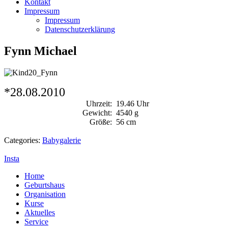
Kontakt
Impressum
Impressum
Datenschutzerklärung
Fynn Michael
*28.08.2010
Uhrzeit:
19.46 Uhr
Gewicht:
4540 g
Größe:
56 cm
Categories:
Babygalerie
Insta
Home
Geburtshaus
Organisation
Kurse
Aktuelles
Service