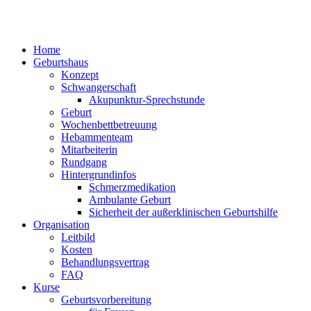
Home
Geburtshaus
Konzept
Schwangerschaft
Akupunktur-Sprechstunde
Geburt
Wochenbettbetreuung
Hebammenteam
Mitarbeiterin
Rundgang
Hintergrundinfos
Schmerzmedikation
Ambulante Geburt
Sicherheit der außerklinischen Geburtshilfe
Organisation
Leitbild
Kosten
Behandlungsvertrag
FAQ
Kurse
Geburtsvorbereitung