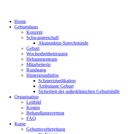
Home
Geburtshaus
Konzept
Schwangerschaft
Akupunktur-Sprechstunde
Geburt
Wochenbettbetreuung
Hebammenteam
Mitarbeiterin
Rundgang
Hintergrundinfos
Schmerzmedikation
Ambulante Geburt
Sicherheit der außerklinischen Geburtshilfe
Organisation
Leitbild
Kosten
Behandlungsvertrag
FAQ
Kurse
Geburtsvorbereitung