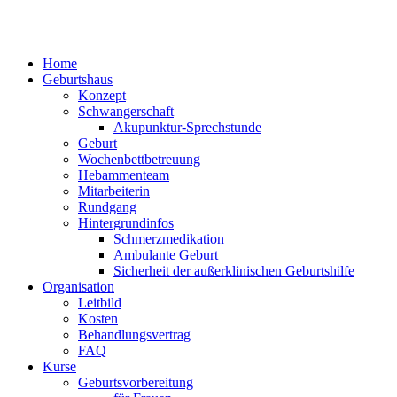
Home
Geburtshaus
Konzept
Schwangerschaft
Akupunktur-Sprechstunde
Geburt
Wochenbettbetreuung
Hebammenteam
Mitarbeiterin
Rundgang
Hintergrundinfos
Schmerzmedikation
Ambulante Geburt
Sicherheit der außerklinischen Geburtshilfe
Organisation
Leitbild
Kosten
Behandlungsvertrag
FAQ
Kurse
Geburtsvorbereitung