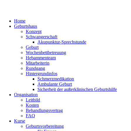
Home
Geburtshaus
Konzept
Schwangerschaft
Akupunktur-Sprechstunde
Geburt
Wochenbettbetreuung
Hebammenteam
Mitarbeiterin
Rundgang
Hintergrundinfos
Schmerzmedikation
Ambulante Geburt
Sicherheit der außerklinischen Geburtshilfe
Organisation
Leitbild
Kosten
Behandlungsvertrag
FAQ
Kurse
Geburtsvorbereitung