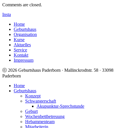
Comments are closed.
Insta
Home
Geburtshaus
Organisation
Kurse
Aktuelles
Service
Kontakt
Impressum
ⓒ 2026 Geburtshaus Paderborn · Mallinckrodtstr. 58 · 33098
Paderborn
Home
Geburtshaus
Konzept
Schwangerschaft
Akupunktur-Sprechstunde
Geburt
Wochenbettbetreuung
Hebammenteam
Mitarbeiterin