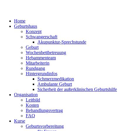
Home
Geburtshaus
Konzept
Schwangerschaft
Akupunktur-Sprechstunde
Geburt
Wochenbettbetreuung
Hebammenteam
Mitarbeiterin
Rundgang
Hintergrundinfos
Schmerzmedikation
Ambulante Geburt
Sicherheit der außerklinischen Geburtshilfe
Organisation
Leitbild
Kosten
Behandlungsvertrag
FAQ
Kurse
Geburtsvorbereitung