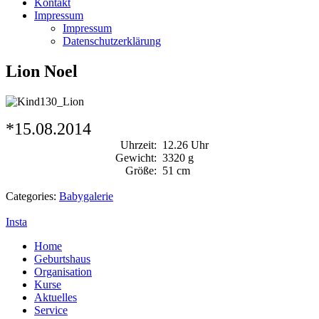
Kontakt
Impressum
Impressum
Datenschutzerklärung
Lion Noel
*15.08.2014
Uhrzeit:
12.26 Uhr
Gewicht:
3320 g
Größe:
51 cm
Categories:
Babygalerie
Insta
Home
Geburtshaus
Organisation
Kurse
Aktuelles
Service