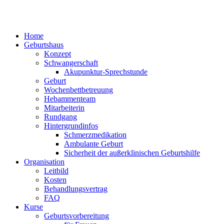
Home
Geburtshaus
Konzept
Schwangerschaft
Akupunktur-Sprechstunde
Geburt
Wochenbettbetreuung
Hebammenteam
Mitarbeiterin
Rundgang
Hintergrundinfos
Schmerzmedikation
Ambulante Geburt
Sicherheit der außerklinischen Geburtshilfe
Organisation
Leitbild
Kosten
Behandlungsvertrag
FAQ
Kurse
Geburtsvorbereitung