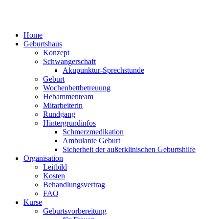
Home
Geburtshaus
Konzept
Schwangerschaft
Akupunktur-Sprechstunde
Geburt
Wochenbettbetreuung
Hebammenteam
Mitarbeiterin
Rundgang
Hintergrundinfos
Schmerzmedikation
Ambulante Geburt
Sicherheit der außerklinischen Geburtshilfe
Organisation
Leitbild
Kosten
Behandlungsvertrag
FAQ
Kurse
Geburtsvorbereitung