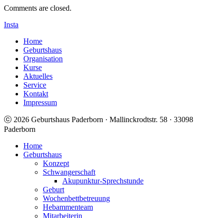
Comments are closed.
Insta
Home
Geburtshaus
Organisation
Kurse
Aktuelles
Service
Kontakt
Impressum
ⓒ 2026 Geburtshaus Paderborn · Mallinckrodtstr. 58 · 33098
Paderborn
Home
Geburtshaus
Konzept
Schwangerschaft
Akupunktur-Sprechstunde
Geburt
Wochenbettbetreuung
Hebammenteam
Mitarbeiterin