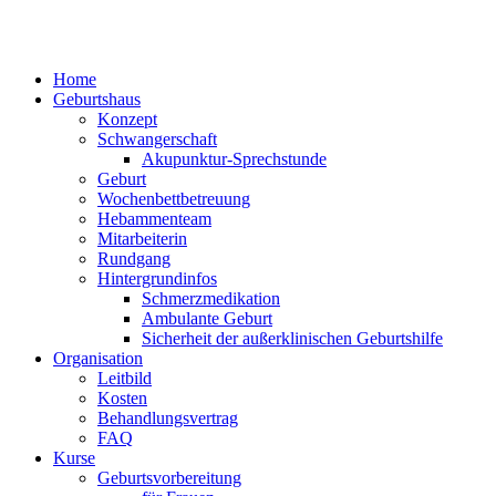
Home
Geburtshaus
Konzept
Schwangerschaft
Akupunktur-Sprechstunde
Geburt
Wochenbettbetreuung
Hebammenteam
Mitarbeiterin
Rundgang
Hintergrundinfos
Schmerzmedikation
Ambulante Geburt
Sicherheit der außerklinischen Geburtshilfe
Organisation
Leitbild
Kosten
Behandlungsvertrag
FAQ
Kurse
Geburtsvorbereitung