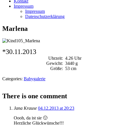
Kontakt
Impressum
Impressum
Datenschutzerklärung
Marlena
*30.11.2013
Uhrzeit:
4.26 Uhr
Gewicht:
3440 g
Größe:
53 cm
Categories:
Babygalerie
There is one comment
Jana Krause
04.12.2013 at 20:23
Oooh, da ist sie 🙂
Herzliche Glückwünsche!!!