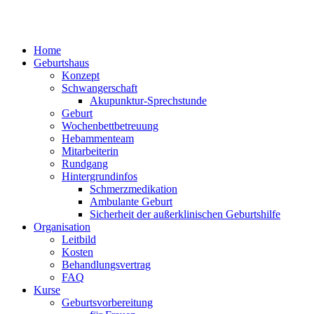
Home
Geburtshaus
Konzept
Schwangerschaft
Akupunktur-Sprechstunde
Geburt
Wochenbettbetreuung
Hebammenteam
Mitarbeiterin
Rundgang
Hintergrundinfos
Schmerzmedikation
Ambulante Geburt
Sicherheit der außerklinischen Geburtshilfe
Organisation
Leitbild
Kosten
Behandlungsvertrag
FAQ
Kurse
Geburtsvorbereitung