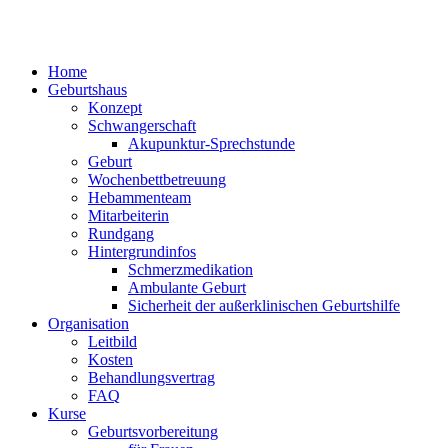
Home
Geburtshaus
Konzept
Schwangerschaft
Akupunktur-Sprechstunde
Geburt
Wochenbettbetreuung
Hebammenteam
Mitarbeiterin
Rundgang
Hintergrundinfos
Schmerzmedikation
Ambulante Geburt
Sicherheit der außerklinischen Geburtshilfe
Organisation
Leitbild
Kosten
Behandlungsvertrag
FAQ
Kurse
Geburtsvorbereitung