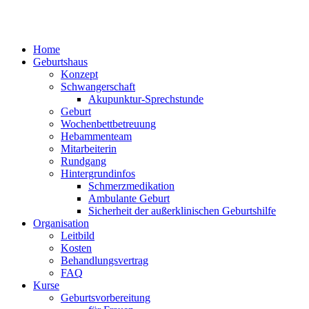
Home
Geburtshaus
Konzept
Schwangerschaft
Akupunktur-Sprechstunde
Geburt
Wochenbettbetreuung
Hebammenteam
Mitarbeiterin
Rundgang
Hintergrundinfos
Schmerzmedikation
Ambulante Geburt
Sicherheit der außerklinischen Geburtshilfe
Organisation
Leitbild
Kosten
Behandlungsvertrag
FAQ
Kurse
Geburtsvorbereitung