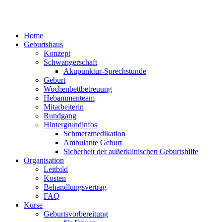
Home
Geburtshaus
Konzept
Schwangerschaft
Akupunktur-Sprechstunde
Geburt
Wochenbettbetreuung
Hebammenteam
Mitarbeiterin
Rundgang
Hintergrundinfos
Schmerzmedikation
Ambulante Geburt
Sicherheit der außerklinischen Geburtshilfe
Organisation
Leitbild
Kosten
Behandlungsvertrag
FAQ
Kurse
Geburtsvorbereitung