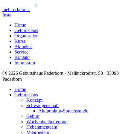
mehr erfahren
Insta
Home
Geburtshaus
Organisation
Kurse
Aktuelles
Service
Kontakt
Impressum
ⓒ 2026 Geburtshaus Paderborn · Mallinckrodtstr. 58 · 33098
Paderborn
Home
Geburtshaus
Konzept
Schwangerschaft
Akupunktur-Sprechstunde
Geburt
Wochenbettbetreuung
Hebammenteam
Mitarbeiterin