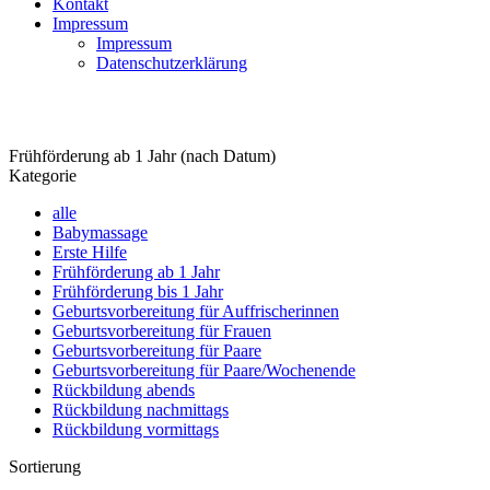
Kontakt
Impressum
Impressum
Datenschutzerklärung
Spielen und ausprobieren
Frühförderung ab 1 Jahr
(nach Datum)
Kategorie
alle
Babymassage
Erste Hilfe
Frühförderung ab 1 Jahr
Frühförderung bis 1 Jahr
Geburtsvorbereitung für Auffrischerinnen
Geburtsvorbereitung für Frauen
Geburtsvorbereitung für Paare
Geburtsvorbereitung für Paare/Wochenende
Rückbildung abends
Rückbildung nachmittags
Rückbildung vormittags
Sortierung