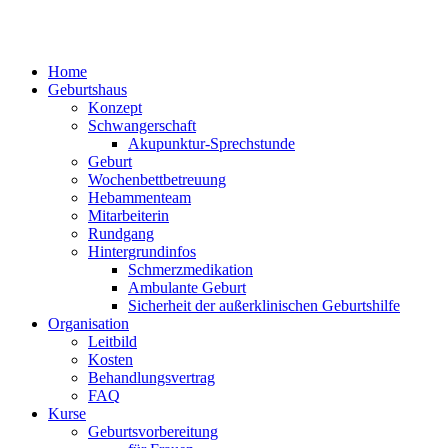
Home
Geburtshaus
Konzept
Schwangerschaft
Akupunktur-Sprechstunde
Geburt
Wochenbettbetreuung
Hebammenteam
Mitarbeiterin
Rundgang
Hintergrundinfos
Schmerzmedikation
Ambulante Geburt
Sicherheit der außerklinischen Geburtshilfe
Organisation
Leitbild
Kosten
Behandlungsvertrag
FAQ
Kurse
Geburtsvorbereitung