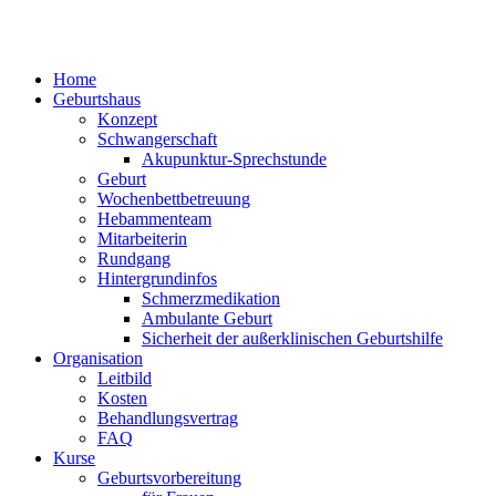
Home
Geburtshaus
Konzept
Schwangerschaft
Akupunktur-Sprechstunde
Geburt
Wochenbettbetreuung
Hebammenteam
Mitarbeiterin
Rundgang
Hintergrundinfos
Schmerzmedikation
Ambulante Geburt
Sicherheit der außerklinischen Geburtshilfe
Organisation
Leitbild
Kosten
Behandlungsvertrag
FAQ
Kurse
Geburtsvorbereitung