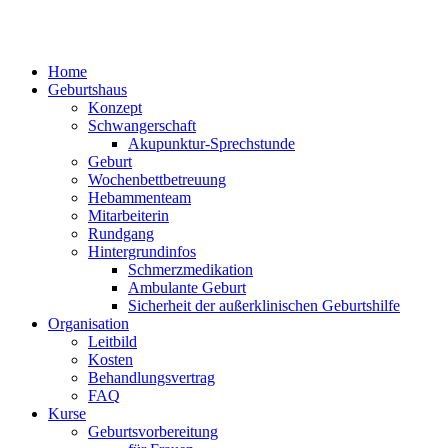
Home
Geburtshaus
Konzept
Schwangerschaft
Akupunktur-Sprechstunde
Geburt
Wochenbettbetreuung
Hebammenteam
Mitarbeiterin
Rundgang
Hintergrundinfos
Schmerzmedikation
Ambulante Geburt
Sicherheit der außerklinischen Geburtshilfe
Organisation
Leitbild
Kosten
Behandlungsvertrag
FAQ
Kurse
Geburtsvorbereitung