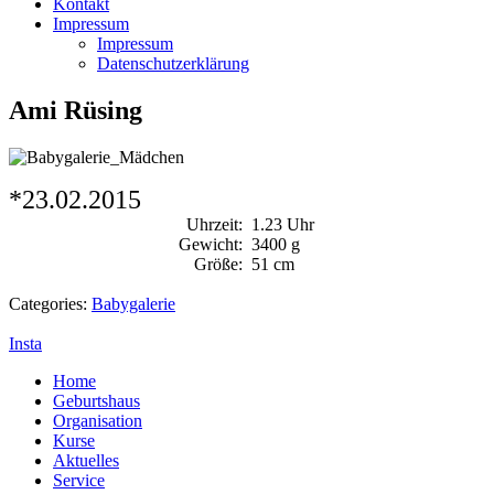
Kontakt
Impressum
Impressum
Datenschutzerklärung
Ami Rüsing
*23.02.2015
Uhrzeit:
1.23 Uhr
Gewicht:
3400 g
Größe:
51 cm
Categories:
Babygalerie
Insta
Home
Geburtshaus
Organisation
Kurse
Aktuelles
Service