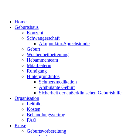
Home
Geburtshaus
Konzept
Schwangerschaft
Akupunktur-Sprechstunde
Geburt
Wochenbettbetreuung
Hebammenteam
Mitarbeiterin
Rundgang
Hintergrundinfos
Schmerzmedikation
Ambulante Geburt
Sicherheit der außerklinischen Geburtshilfe
Organisation
Leitbild
Kosten
Behandlungsvertrag
FAQ
Kurse
Geburtsvorbereitung