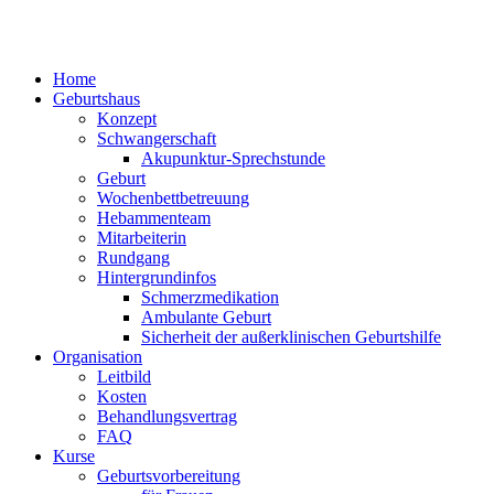
Home
Geburtshaus
Konzept
Schwangerschaft
Akupunktur-Sprechstunde
Geburt
Wochenbettbetreuung
Hebammenteam
Mitarbeiterin
Rundgang
Hintergrundinfos
Schmerzmedikation
Ambulante Geburt
Sicherheit der außerklinischen Geburtshilfe
Organisation
Leitbild
Kosten
Behandlungsvertrag
FAQ
Kurse
Geburtsvorbereitung