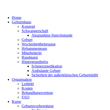
Home
Geburtshaus
Konzept
Schwangerschaft
Akupunktur-Sprechstunde
Geburt
Wochenbettbetreuung
Hebammenteam
Mitarbeiterin
Rundgang
Hintergrundinfos
Schmerzmedikation
Ambulante Geburt
Sicherheit der außerklinischen Geburtshilfe
Organisation
Leitbild
Kosten
Behandlungsvertrag
FAQ
Kurse
Geburtsvorbereitung