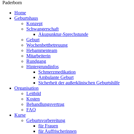
Paderborn
Home
Geburtshaus
Konzept
Schwangerschaft
Akupunktur-Sprechstunde
Geburt
Wochenbettbetreuung
Hebammenteam
Mitarbeiterin
Rundgang
Hintergrundinfos
Schmerzmedikation
Ambulante Geburt
Sicherheit der außerklinischen Geburtshilfe
Organisation
Leitbild
Kosten
Behandlungsvertrag
FAQ
Kurse
Geburtsvorbereitung
für Frauen
für Auffrischerinnen