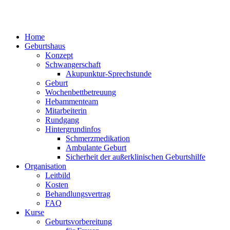
Home
Geburtshaus
Konzept
Schwangerschaft
Akupunktur-Sprechstunde
Geburt
Wochenbettbetreuung
Hebammenteam
Mitarbeiterin
Rundgang
Hintergrundinfos
Schmerzmedikation
Ambulante Geburt
Sicherheit der außerklinischen Geburtshilfe
Organisation
Leitbild
Kosten
Behandlungsvertrag
FAQ
Kurse
Geburtsvorbereitung