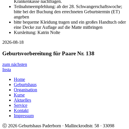
Krankenkasse nachfragen.
Teilnahmeempfehlung: ab der 28. Schwangerschaftswoche;
bitte bei der Buchung den errechneten Geburtstermin (ET)
angeben
bitte bequeme Kleidung tragen und ein großes Handtuch oder
eine Decke zur Auflage auf die Matte mitbringen
Kursleitung: Katrin Nolte
2026-08-18
Geburtsvorbereitung für Paare Nr. 138
zum nächsten
Insta
Home
Geburtshaus
Organisation
Kurse
Aktuelles
Service
Kontakt
Impressum
ⓒ 2026 Geburtshaus Paderborn · Mallinckrodtstr. 58 · 33098