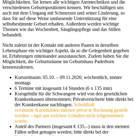
Möglichkeiten. Sie lernen alle wichtigen Atemtechniken und die
verschiedenen Geburtspositionen kennen. Wir beschäftigen uns
auch mit dem Umgang mit Schmerzen und seiner Linderung, so
dass Sie auf diese Weise umfassende Unterstützung für eine
selbstbestimmte Geburt erhalten. Außerdem werden wichtige
Themen wie das Wochenbett, Säuglingspflege und das Stillen
behandelt.
Nicht zuletzt ist der Kontakt mit anderen Paaren in derselben
Lebensphase ein wichtiger Aspekt, da so die Gelegenheit gegeben
ist, Erfahrungen miteinander auszutauschen. Zudem haben Sie die
Möglichkeit, die Geburtsräume im Geburtshaus Paderborn
kennenzulernen.
Kurszeitraum: 05.10. – 09.11.2026; wöchentlich, immer
montags
6 Termine mit insgesamt 14 Stunden (6 x 135 min)
Kursgebühr für die Schwangere wird von den gesetzlichen
Krankenkassen übernommen; Privatversicherte bitte direkt bei
der Krankenkasse nachfragen.
Schuldhaft
versäumte
Kursstunden müssen privat in Rechnung gestellt
werden – egal aus welchen Gründen nicht teilgenommen
wurde.
Anteil des Partners (insgesamt € 135,–) muss in den meisten
Fällen selbst getragen werden; bitte direkt bei der