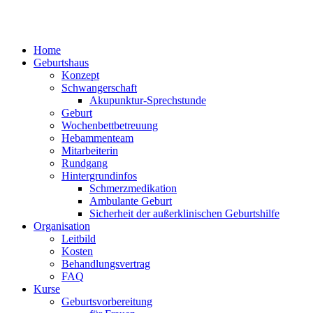
Home
Geburtshaus
Konzept
Schwangerschaft
Akupunktur-Sprechstunde
Geburt
Wochenbettbetreuung
Hebammenteam
Mitarbeiterin
Rundgang
Hintergrundinfos
Schmerzmedikation
Ambulante Geburt
Sicherheit der außerklinischen Geburtshilfe
Organisation
Leitbild
Kosten
Behandlungsvertrag
FAQ
Kurse
Geburtsvorbereitung