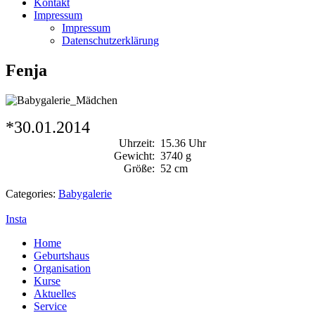
Kontakt
Impressum
Impressum
Datenschutzerklärung
Fenja
*30.01.2014
Uhrzeit:
15.36 Uhr
Gewicht:
3740 g
Größe:
52 cm
Categories:
Babygalerie
Insta
Home
Geburtshaus
Organisation
Kurse
Aktuelles
Service