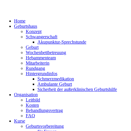
Home
Geburtshaus
Konzept
Schwangerschaft
Akupunktur-Sprechstunde
Geburt
Wochenbettbetreuung
Hebammenteam
Mitarbeiterin
Rundgang
Hintergrundinfos
Schmerzmedikation
Ambulante Geburt
Sicherheit der außerklinischen Geburtshilfe
Organisation
Leitbild
Kosten
Behandlungsvertrag
FAQ
Kurse
Geburtsvorbereitung