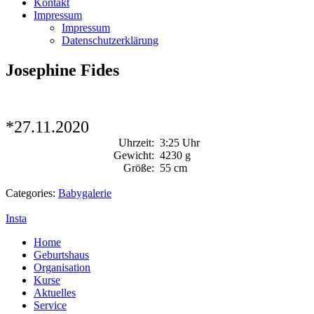
Kontakt
Impressum
Impressum
Datenschutzerklärung
Josephine Fides
*27.11.2020
Uhrzeit:
3:25 Uhr
Gewicht:
4230 g
Größe:
55 cm
Categories:
Babygalerie
Insta
Home
Geburtshaus
Organisation
Kurse
Aktuelles
Service