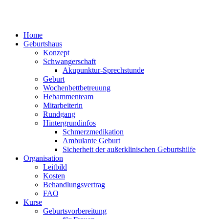
Home
Geburtshaus
Konzept
Schwangerschaft
Akupunktur-Sprechstunde
Geburt
Wochenbettbetreuung
Hebammenteam
Mitarbeiterin
Rundgang
Hintergrundinfos
Schmerzmedikation
Ambulante Geburt
Sicherheit der außerklinischen Geburtshilfe
Organisation
Leitbild
Kosten
Behandlungsvertrag
FAQ
Kurse
Geburtsvorbereitung