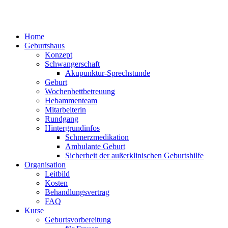
Home
Geburtshaus
Konzept
Schwangerschaft
Akupunktur-Sprechstunde
Geburt
Wochenbettbetreuung
Hebammenteam
Mitarbeiterin
Rundgang
Hintergrundinfos
Schmerzmedikation
Ambulante Geburt
Sicherheit der außerklinischen Geburtshilfe
Organisation
Leitbild
Kosten
Behandlungsvertrag
FAQ
Kurse
Geburtsvorbereitung