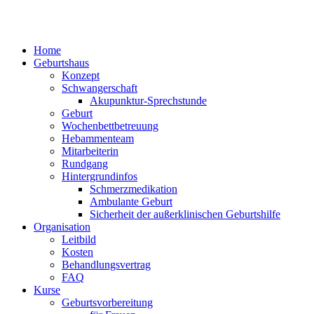
Home
Geburtshaus
Konzept
Schwangerschaft
Akupunktur-Sprechstunde
Geburt
Wochenbettbetreuung
Hebammenteam
Mitarbeiterin
Rundgang
Hintergrundinfos
Schmerzmedikation
Ambulante Geburt
Sicherheit der außerklinischen Geburtshilfe
Organisation
Leitbild
Kosten
Behandlungsvertrag
FAQ
Kurse
Geburtsvorbereitung