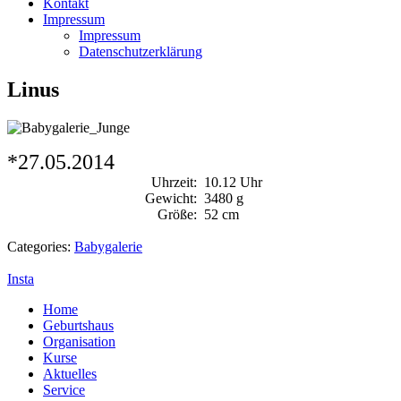
Kontakt
Impressum
Impressum
Datenschutzerklärung
Linus
*27.05.2014
Uhrzeit:
10.12 Uhr
Gewicht:
3480 g
Größe:
52 cm
Categories:
Babygalerie
Insta
Home
Geburtshaus
Organisation
Kurse
Aktuelles
Service