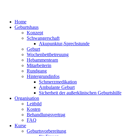
Home
Geburtshaus
Konzept
Schwangerschaft
Akupunktur-Sprechstunde
Geburt
Wochenbettbetreuung
Hebammenteam
Mitarbeiterin
Rundgang
Hintergrundinfos
Schmerzmedikation
Ambulante Geburt
Sicherheit der außerklinischen Geburtshilfe
Organisation
Leitbild
Kosten
Behandlungsvertrag
FAQ
Kurse
Geburtsvorbereitung