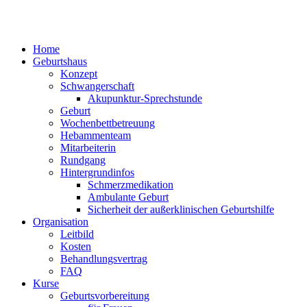
Home
Geburtshaus
Konzept
Schwangerschaft
Akupunktur-Sprechstunde
Geburt
Wochenbettbetreuung
Hebammenteam
Mitarbeiterin
Rundgang
Hintergrundinfos
Schmerzmedikation
Ambulante Geburt
Sicherheit der außerklinischen Geburtshilfe
Organisation
Leitbild
Kosten
Behandlungsvertrag
FAQ
Kurse
Geburtsvorbereitung