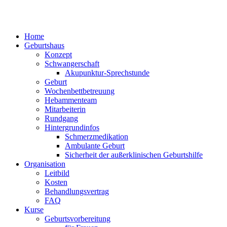
Home
Geburtshaus
Konzept
Schwangerschaft
Akupunktur-Sprechstunde
Geburt
Wochenbettbetreuung
Hebammenteam
Mitarbeiterin
Rundgang
Hintergrundinfos
Schmerzmedikation
Ambulante Geburt
Sicherheit der außerklinischen Geburtshilfe
Organisation
Leitbild
Kosten
Behandlungsvertrag
FAQ
Kurse
Geburtsvorbereitung