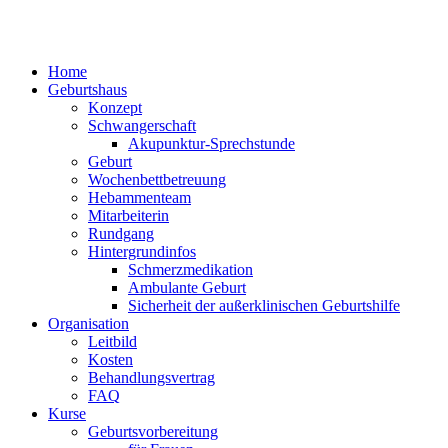
Home
Geburtshaus
Konzept
Schwangerschaft
Akupunktur-Sprechstunde
Geburt
Wochenbettbetreuung
Hebammenteam
Mitarbeiterin
Rundgang
Hintergrundinfos
Schmerzmedikation
Ambulante Geburt
Sicherheit der außerklinischen Geburtshilfe
Organisation
Leitbild
Kosten
Behandlungsvertrag
FAQ
Kurse
Geburtsvorbereitung