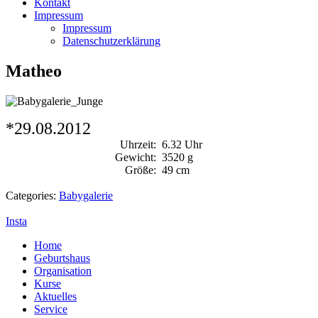
Kontakt
Impressum
Impressum
Datenschutzerklärung
Matheo
*29.08.2012
Uhrzeit:
6.32 Uhr
Gewicht:
3520 g
Größe:
49 cm
Categories:
Babygalerie
Insta
Home
Geburtshaus
Organisation
Kurse
Aktuelles
Service