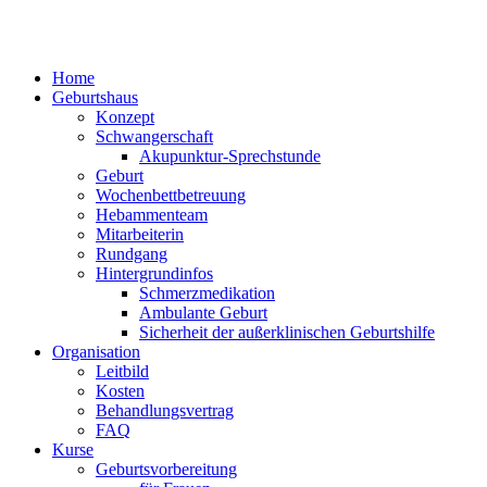
Home
Geburtshaus
Konzept
Schwangerschaft
Akupunktur-Sprechstunde
Geburt
Wochenbettbetreuung
Hebammenteam
Mitarbeiterin
Rundgang
Hintergrundinfos
Schmerzmedikation
Ambulante Geburt
Sicherheit der außerklinischen Geburtshilfe
Organisation
Leitbild
Kosten
Behandlungsvertrag
FAQ
Kurse
Geburtsvorbereitung