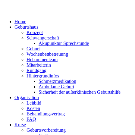
Home
Geburtshaus
Konzept
Schwangerschaft
Akupunktur-Sprechstunde
Geburt
Wochenbettbetreuung
Hebammenteam
Mitarbeiterin
Rundgang
Hintergrundinfos
Schmerzmedikation
Ambulante Geburt
Sicherheit der außerklinischen Geburtshilfe
Organisation
Leitbild
Kosten
Behandlungsvertrag
FAQ
Kurse
Geburtsvorbereitung