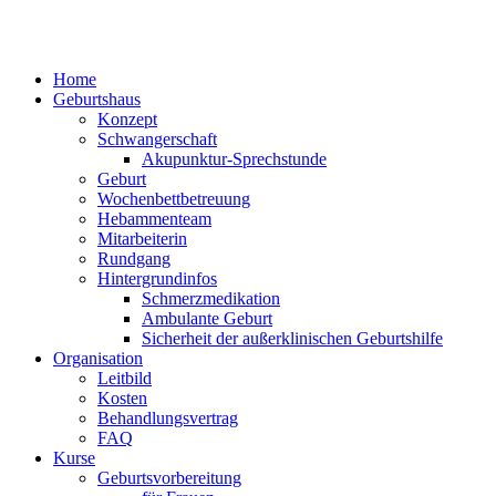
Home
Geburtshaus
Konzept
Schwangerschaft
Akupunktur-Sprechstunde
Geburt
Wochenbettbetreuung
Hebammenteam
Mitarbeiterin
Rundgang
Hintergrundinfos
Schmerzmedikation
Ambulante Geburt
Sicherheit der außerklinischen Geburtshilfe
Organisation
Leitbild
Kosten
Behandlungsvertrag
FAQ
Kurse
Geburtsvorbereitung