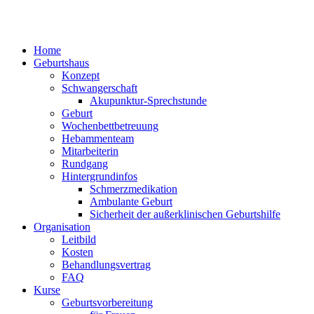
Home
Geburtshaus
Konzept
Schwangerschaft
Akupunktur-Sprechstunde
Geburt
Wochenbettbetreuung
Hebammenteam
Mitarbeiterin
Rundgang
Hintergrundinfos
Schmerzmedikation
Ambulante Geburt
Sicherheit der außerklinischen Geburtshilfe
Organisation
Leitbild
Kosten
Behandlungsvertrag
FAQ
Kurse
Geburtsvorbereitung