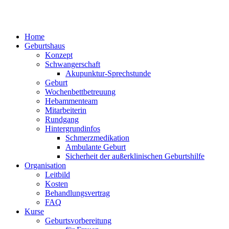
Home
Geburtshaus
Konzept
Schwangerschaft
Akupunktur-Sprechstunde
Geburt
Wochenbettbetreuung
Hebammenteam
Mitarbeiterin
Rundgang
Hintergrundinfos
Schmerzmedikation
Ambulante Geburt
Sicherheit der außerklinischen Geburtshilfe
Organisation
Leitbild
Kosten
Behandlungsvertrag
FAQ
Kurse
Geburtsvorbereitung