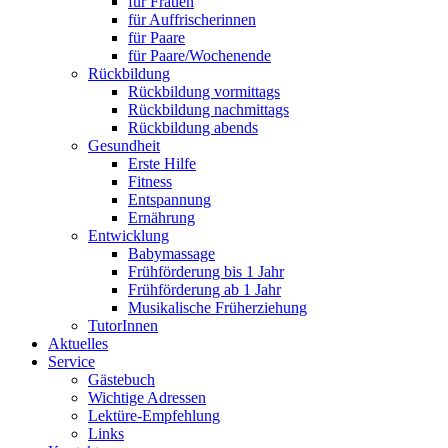
für Frauen
für Auffrischerinnen
für Paare
für Paare/Wochenende
Rückbildung
Rückbildung vormittags
Rückbildung nachmittags
Rückbildung abends
Gesundheit
Erste Hilfe
Fitness
Entspannung
Ernährung
Entwicklung
Babymassage
Frühförderung bis 1 Jahr
Frühförderung ab 1 Jahr
Musikalische Früherziehung
TutorInnen
Aktuelles
Service
Gästebuch
Wichtige Adressen
Lektüre-Empfehlung
Links