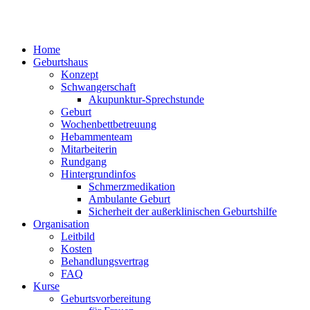
Home
Geburtshaus
Konzept
Schwangerschaft
Akupunktur-Sprechstunde
Geburt
Wochenbettbetreuung
Hebammenteam
Mitarbeiterin
Rundgang
Hintergrundinfos
Schmerzmedikation
Ambulante Geburt
Sicherheit der außerklinischen Geburtshilfe
Organisation
Leitbild
Kosten
Behandlungsvertrag
FAQ
Kurse
Geburtsvorbereitung