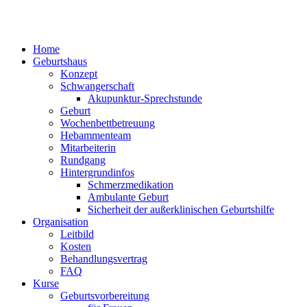
Home
Geburtshaus
Konzept
Schwangerschaft
Akupunktur-Sprechstunde
Geburt
Wochenbettbetreuung
Hebammenteam
Mitarbeiterin
Rundgang
Hintergrundinfos
Schmerzmedikation
Ambulante Geburt
Sicherheit der außerklinischen Geburtshilfe
Organisation
Leitbild
Kosten
Behandlungsvertrag
FAQ
Kurse
Geburtsvorbereitung