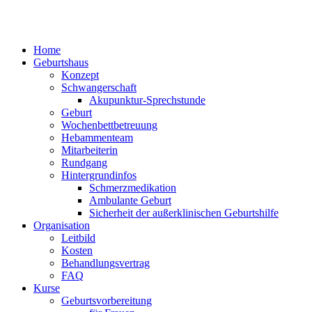
Home
Geburtshaus
Konzept
Schwangerschaft
Akupunktur-Sprechstunde
Geburt
Wochenbettbetreuung
Hebammenteam
Mitarbeiterin
Rundgang
Hintergrundinfos
Schmerzmedikation
Ambulante Geburt
Sicherheit der außerklinischen Geburtshilfe
Organisation
Leitbild
Kosten
Behandlungsvertrag
FAQ
Kurse
Geburtsvorbereitung