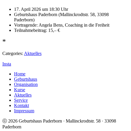
17. April 2026 um 18:30 Uhr
Geburtshaus Paderborn (Mallinckrodtstr. 58, 33098
Paderborn)
Vortragende: Angela Bens, Coaching in die Freiheit
Teilnahmebeitrag: 15,– €
*
Categories:
Aktuelles
Insta
Home
Geburtshaus
Organisation
Kurse
Aktuelles
Service
Kontakt
Impressum
ⓒ 2026 Geburtshaus Paderborn · Mallinckrodtstr. 58 · 33098
Paderborn