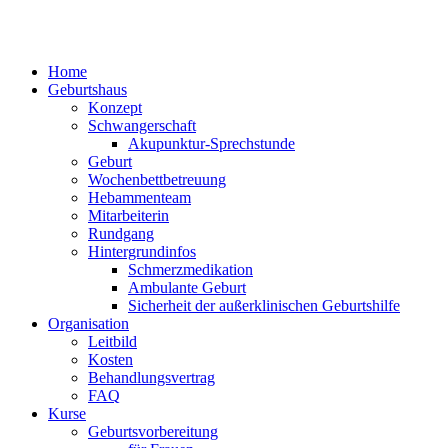
Home
Geburtshaus
Konzept
Schwangerschaft
Akupunktur-Sprechstunde
Geburt
Wochenbettbetreuung
Hebammenteam
Mitarbeiterin
Rundgang
Hintergrundinfos
Schmerzmedikation
Ambulante Geburt
Sicherheit der außerklinischen Geburtshilfe
Organisation
Leitbild
Kosten
Behandlungsvertrag
FAQ
Kurse
Geburtsvorbereitung