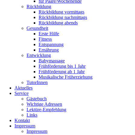
für Paare/Wochenende
Rückbildung
Rückbildung vormittags
Rückbildung nachmittags
Rückbildung abends
Gesundheit
Erste Hilfe
Fitness
Entspannung
Ernährung
Entwicklung
Babymassage
Frühförderung bis 1 Jahr
Frühförderung ab 1 Jahr
Musikalische Früherziehung
TutorInnen
Aktuelles
Service
Gästebuch
Wichtige Adressen
Lektüre-Empfehlung
Links
Kontakt
Impressum
Impressum