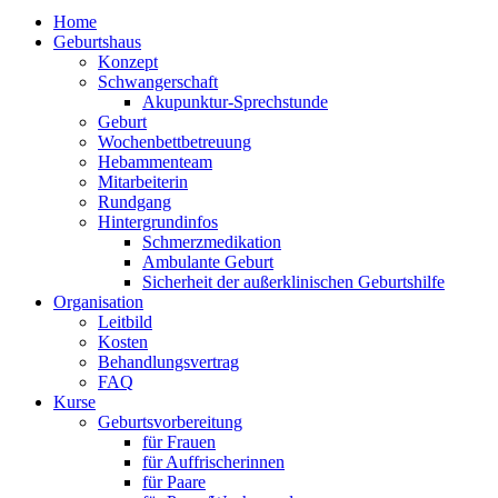
Home
Geburtshaus
Konzept
Schwangerschaft
Akupunktur-Sprechstunde
Geburt
Wochenbettbetreuung
Hebammenteam
Mitarbeiterin
Rundgang
Hintergrundinfos
Schmerzmedikation
Ambulante Geburt
Sicherheit der außerklinischen Geburtshilfe
Organisation
Leitbild
Kosten
Behandlungsvertrag
FAQ
Kurse
Geburtsvorbereitung
für Frauen
für Auffrischerinnen
für Paare