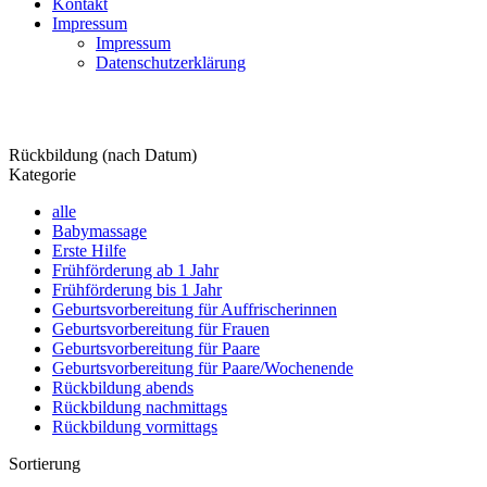
Kontakt
Impressum
Impressum
Datenschutzerklärung
Kurse finden
Rückbildung
(nach Datum)
Kategorie
alle
Babymassage
Erste Hilfe
Frühförderung ab 1 Jahr
Frühförderung bis 1 Jahr
Geburtsvorbereitung für Auffrischerinnen
Geburtsvorbereitung für Frauen
Geburtsvorbereitung für Paare
Geburtsvorbereitung für Paare/Wochenende
Rückbildung abends
Rückbildung nachmittags
Rückbildung vormittags
Sortierung