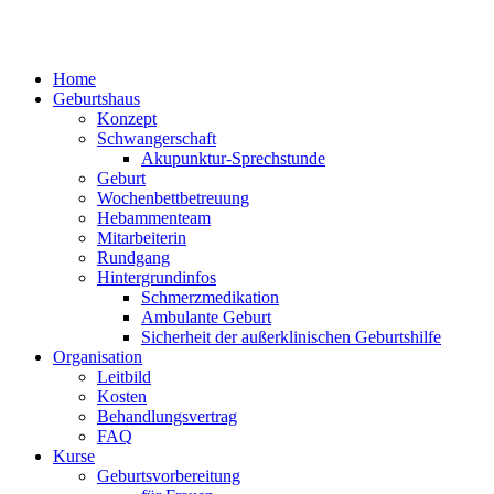
Home
Geburtshaus
Konzept
Schwangerschaft
Akupunktur-Sprechstunde
Geburt
Wochenbettbetreuung
Hebammenteam
Mitarbeiterin
Rundgang
Hintergrundinfos
Schmerzmedikation
Ambulante Geburt
Sicherheit der außerklinischen Geburtshilfe
Organisation
Leitbild
Kosten
Behandlungsvertrag
FAQ
Kurse
Geburtsvorbereitung